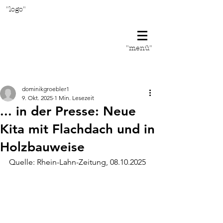
"logo"
"menü"
Beitrag
dominikgroebler1
9. Okt. 2025
1 Min. Lesezeit
... in der Presse: Neue
Kita mit Flachdach und in
Holzbauweise
Quelle: Rhein-Lahn-Zeitung, 08.10.2025