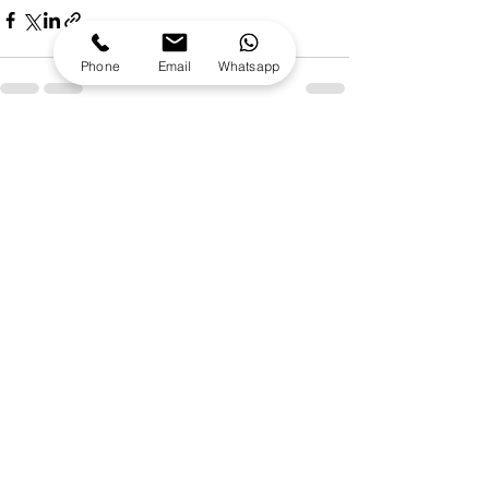
Phone
Email
Whatsapp
Alle ansehen
Aktuelle Beiträge