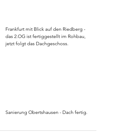
Frankfurt mit Blick auf den Riedberg - 
das 2.OG ist fertiggestellt im Rohbau, 
jetzt folgt das Dachgeschoss. 
https://www.studio-
ggp.de/post/baustellen-update-4
Sanierung Obertshausen - Dach fertig.