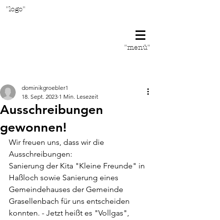
"logo"
"menü"
Beitrag
dominikgroebler1
18. Sept. 2023
1 Min. Lesezeit
Ausschreibungen
gewonnen!
Wir freuen uns, dass wir die 
Ausschreibungen:
Sanierung der Kita "Kleine Freunde" in 
Haßloch sowie Sanierung eines 
Gemeindehauses der Gemeinde 
Grasellenbach für uns entscheiden 
konnten. - Jetzt heißt es "Vollgas", 