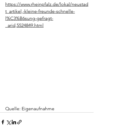
https://www.rheinpfalz.de/lokal/neustad
t_artikel,-kleine-freunde-schnelle-
l%C3%B6sung-gefragt-
_arid,5524849.html
Quelle: Eigenaufnahme