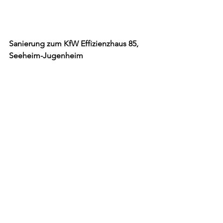
Sanierung zum KfW Effizienzhaus 85, 
Seeheim-Jugenheim