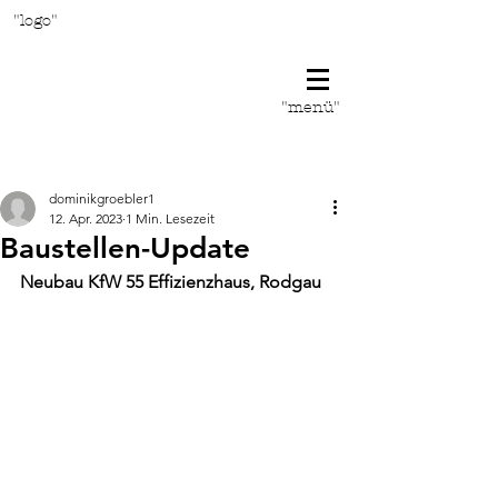
"logo"
"menü"
Beitrag
dominikgroebler1
12. Apr. 2023
1 Min. Lesezeit
Baustellen-Update
Neubau KfW 55 Effizienzhaus, Rodgau