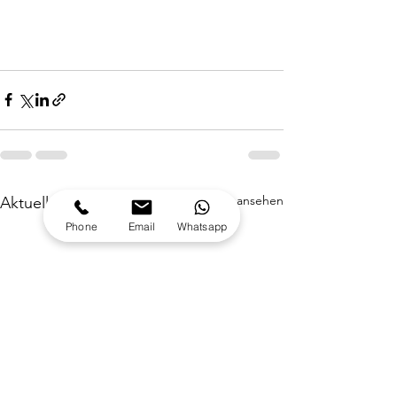
Alle ansehen
Aktuelle Beiträge
Phone
Email
Whatsapp