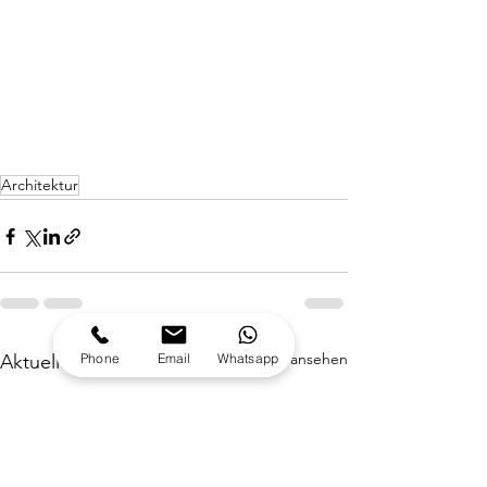
Architektur
Alle ansehen
Phone
Email
Whatsapp
Aktuelle Beiträge