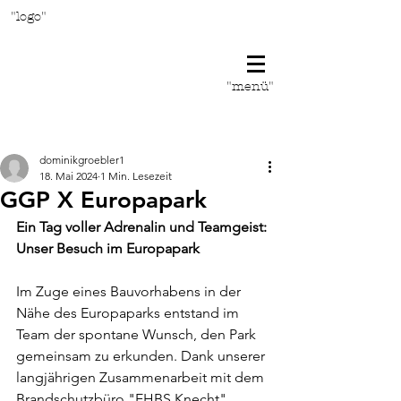
"logo"
"menü"
Beitrag
dominikgroebler1
18. Mai 2024
1 Min. Lesezeit
GGP X Europapark
Ein Tag voller Adrenalin und Teamgeist: 
Unser Besuch im Europapark
Im Zuge eines Bauvorhabens in der 
Nähe des Europaparks entstand im 
Team der spontane Wunsch, den Park 
gemeinsam zu erkunden. Dank unserer 
langjährigen Zusammenarbeit mit dem 
Brandschutzbüro "EHBS Knecht" 